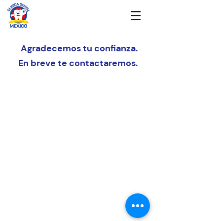
Agradecemos tu confianza.
En breve te contactaremos.
Clinica Dental México 2023
Aviso de Privacidad